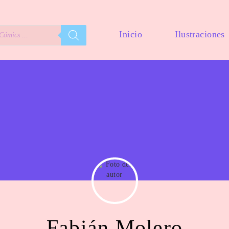
Inicio
Ilustraciones
Fabián Molero