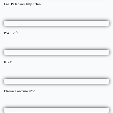
Las Palabras Importan
Por Odín
IIGM
Flama Fanzine nº2