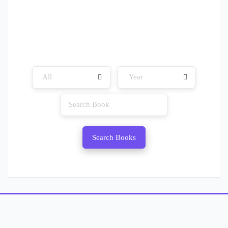
Search Books