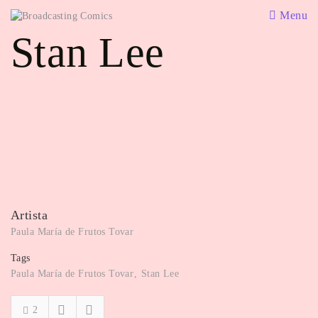
Menu
Stan Lee
Artista
Paula María de Frutos Tovar
Tags
Paula María de Frutos Tovar
Stan Lee
2