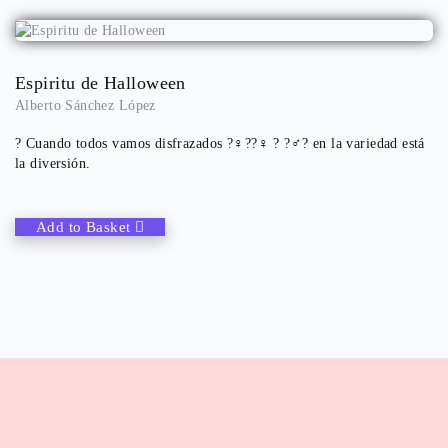
Espiritu de Halloween
Alberto Sánchez López
? Cuando todos vamos disfrazados ?‍♀️??‍♀️ ? ?‍♂️? en la variedad está
la diversión.
Add to Basket