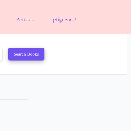
Artistas
¡Síguenos!
Search Books