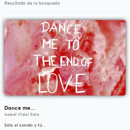
Resultado de la búsqueda
Dance me…
Isabel Vidal Sola
Sólo el sonido y tú...