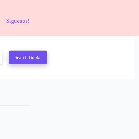
¡Síguenos!
Search Books