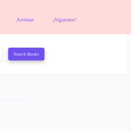
Artistas
¡Síguenos!
Search Books