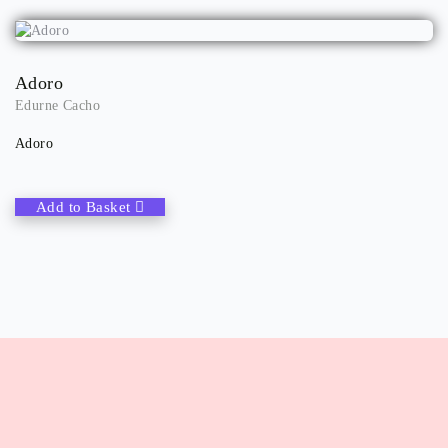
Adoro
Edurne Cacho
Adoro
Add to Basket