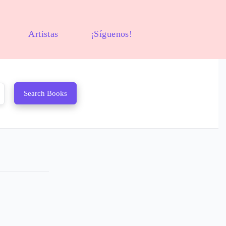
Artistas
¡Síguenos!
Search Books