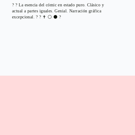
? ? La esencia del cómic en estado puro. Clásico y
actual a partes iguales. Genial. Narración gráfica
excepcional. ? ? ✝️ ⚪️ ⚫️ ?