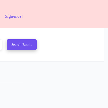
¡Síguenos!
Search Books