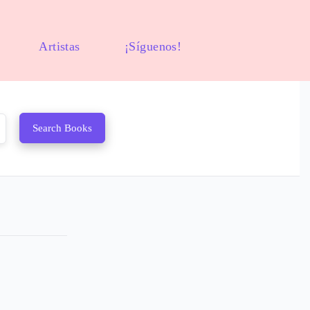
Artistas
¡Síguenos!
Search Books