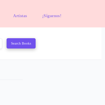
Artistas
¡Síguenos!
Search Books