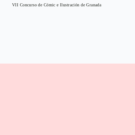
VII Concurso de Cómic e Ilustración de Granada