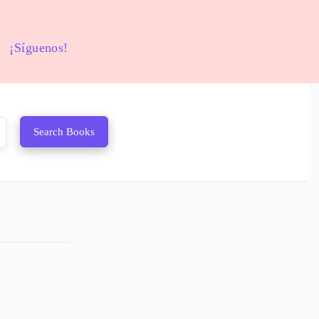
¡Síguenos!
Search Books