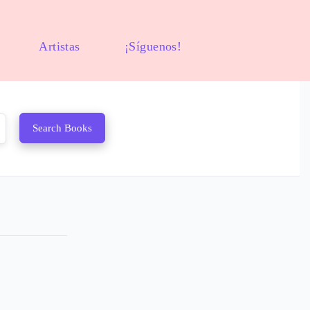
Artistas
¡Síguenos!
Search Books