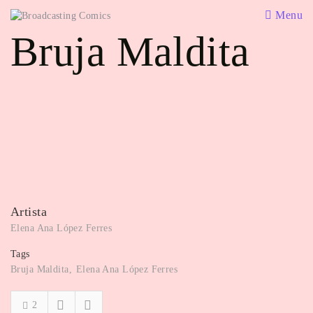
Menu
Bruja Maldita
Artista
Elena Ana López Ferres
Tags
Bruja Maldita
Elena Ana López Ferres
2