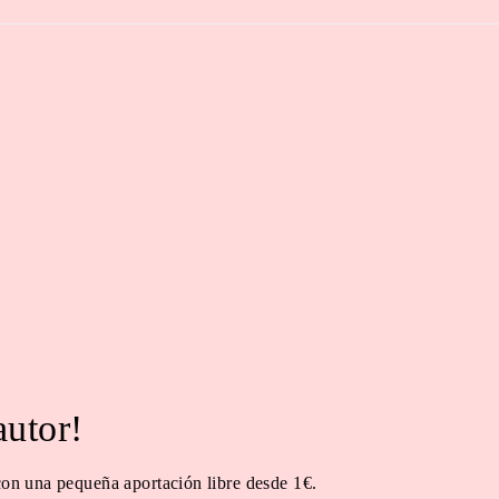
autor!
 con una pequeña aportación libre desde 1€.