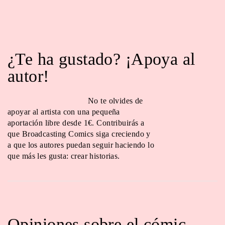
¿Te ha gustado? ¡Apoya al
autor!
No te olvides de
apoyar al artista con una pequeña
aportación libre desde 1€. Contribuirás a
que Broadcasting Comics siga creciendo y
a que los autores puedan seguir haciendo lo
que más les gusta: crear historias.
Opiniones sobre el cómic