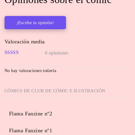
¡Escribe tu opinión!
Valoración media
0 opiniones
No hay valoraciones todavía.
CÓMICS DE
CLUB DE CÓMIC E ILUSTRACIÓN
Flama Fanzine nº2
Flama Fanzine nº1