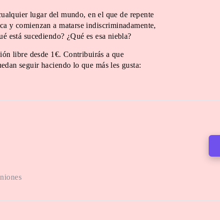
 cualquier lugar del mundo, en el que de repente
oca y comienzan a matarse indiscriminadamente,
Qué está sucediendo? ¿Qué es esa niebla?
ión libre desde 1€. Contribuirás a que
edan seguir haciendo lo que más les gusta:
iniones