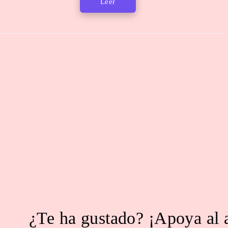
Leer
¿Te ha gustado? ¡Apoya al 