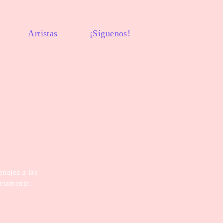
Artistas
¡Síguenos!
enajea a las
letamente.