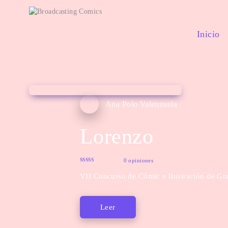
Inicio
Ana Polo Valenzuela
Lorenzo
0 opiniones
VII Concurso de Cómic e Ilustración de Gr
Leer