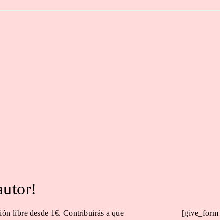
autor!
ión libre desde 1€. Contribuirás a que
[give_form