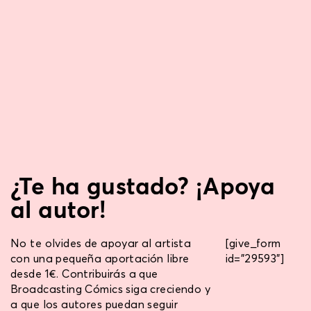
¿Te ha gustado? ¡Apoya
al autor!
No te olvides de apoyar al artista
[give_form
con una pequeña aportación libre
id="29593"]
desde 1€. Contribuirás a que
Broadcasting Cómics siga creciendo y
a que los autores puedan seguir