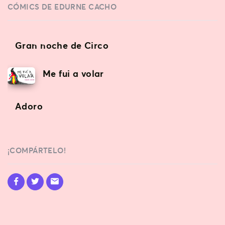
CÓMICS DE
EDURNE CACHO
Gran noche de Circo
Me fui a volar
Adoro
¡COMPÁRTELO!