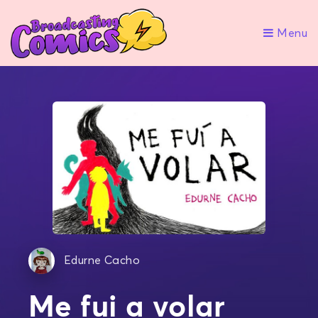
Menu
Edurne Cacho
Me fui a volar