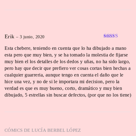
Erik
–
3 junio, 2020
Valorado en
Esta chebere, teniendo en cuenta que lo ha dibujado a mano
5
de 5
esta pero que muy bien, y se ha tomado la molestia de fijarse
muy bien el los detalles de los dedos y uñas, no ha sido largo,
pero hay que decir que prefiero ver cosas cortas bien hechas a
cualquier guarreria, aunque tengo en cuenta el daño que le
hice una vez, y no de si le importara mi decision, pero la
verdad es que es muy bueno, corto, dramático y muy bien
dibujado, 5 estrellas sin buscar defectos, (por que no los tiene)
CÓMICS DE
LUCÍA BERBEL LÓPEZ