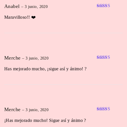
Anabel
–
3 junio, 2020
Valorado en
Maravilloso!! ❤️
5
de 5
Merche
–
3 junio, 2020
Valorado en
Has mejorado mucho, ¡sigue así y ánimo! ?
5
de 5
Merche
–
3 junio, 2020
Valorado en
¡Has mejorado mucho! Sigue así y ánimo ?
5
de 5