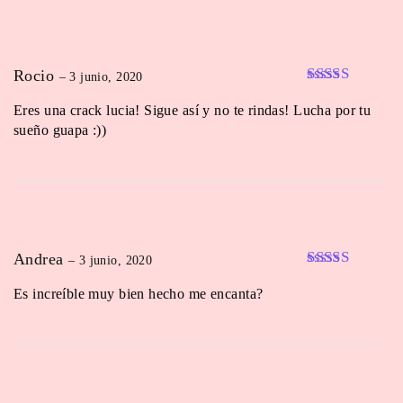
Rocio
–
3 junio, 2020
Valorado en
Eres una crack lucia! Sigue así y no te rindas! Lucha por tu
5
de 5
sueño guapa :))
Andrea
–
3 junio, 2020
Valorado en
Es increíble muy bien hecho me encanta?
5
de 5