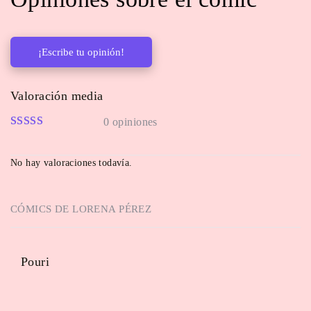
¡Escribe tu opinión!
Valoración media
0 opiniones
No hay valoraciones todavía.
CÓMICS DE
LORENA PÉREZ
Pouri