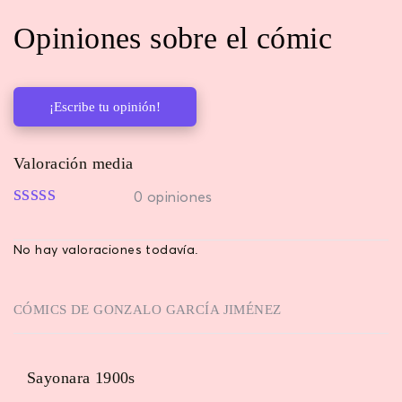
Opiniones sobre el cómic
¡Escribe tu opinión!
Valoración media
0 opiniones
No hay valoraciones todavía.
CÓMICS DE
GONZALO GARCÍA JIMÉNEZ
Sayonara 1900s