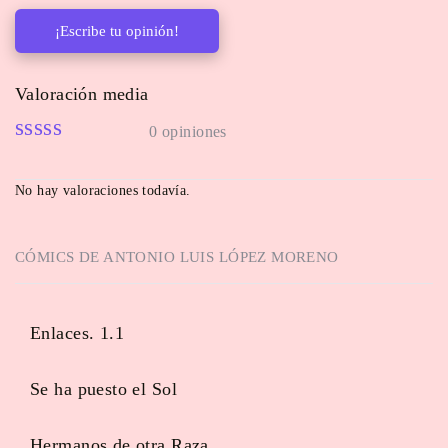
¡Escribe tu opinión!
Valoración media
0 opiniones
No hay valoraciones todavía.
CÓMICS DE
ANTONIO LUIS LÓPEZ MORENO
Enlaces. 1.1
Se ha puesto el Sol
Hermanos de otra Raza