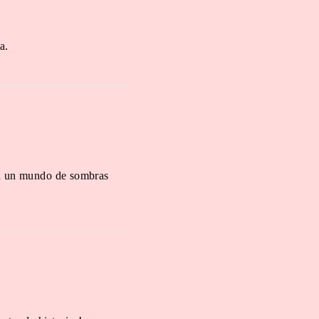
a.
 en un mundo de sombras