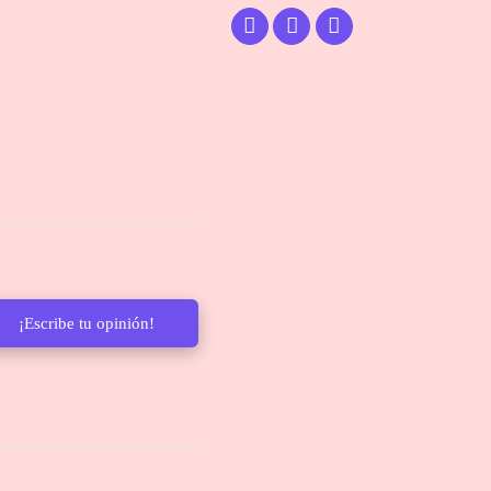
¡Escribe tu opinión!