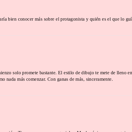
aría bien conocer más sobre el protagonista y quién es el que lo guí
omienzo solo promete bastante. El estilo de dibujo te mete de lleno
bismo nada más comenzar. Con ganas de más, sinceramente.
en