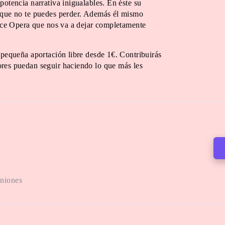
potencia narrativa inigualables. En éste su
o que no te puedes perder. Además él mismo
Space Opera que nos va a dejar completamente
 pequeña aportación libre desde 1€. Contribuirás
ores puedan seguir haciendo lo que más les
iniones