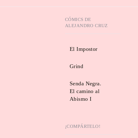
CÓMICS DE
ALEJANDRO CRUZ
El Impostor
Grind
Senda Negra.
El camino al
Abismo I
¡COMPÁRTELO!