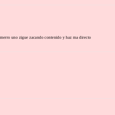
en
numerro uno zigue zacando contenido y haz ma directo
en