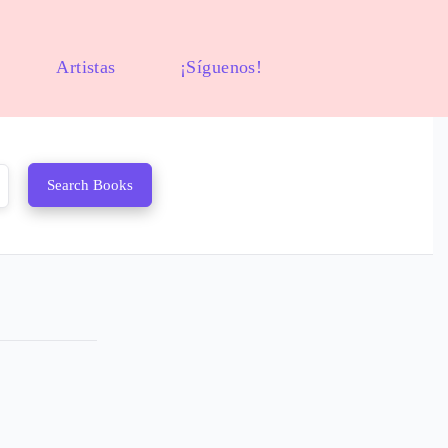
Artistas
¡Síguenos!
Search Books