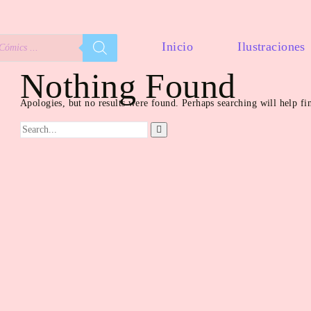
Inicio
Ilustraciones
Nothing Found
Apologies, but no results were found. Perhaps searching will help fin