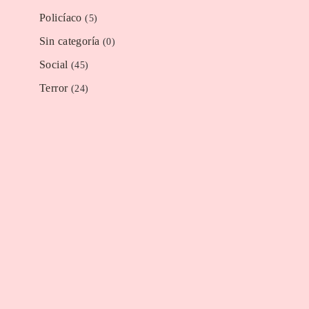
Policíaco
(5)
Sin categoría
(0)
Social
(45)
Terror
(24)