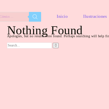
Inicio
Ilustraciones
Nothing Found
Apologies, but no results were found. Perhaps searching will help fin