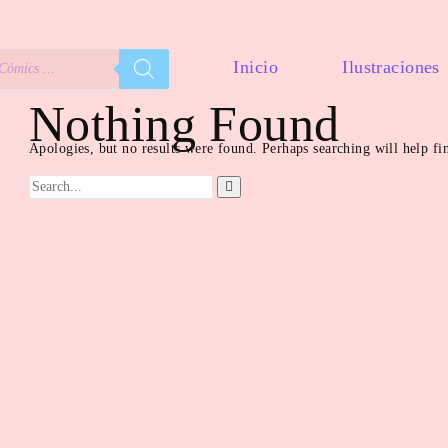
Inicio
Ilustraciones
Nothing Found
Apologies, but no results were found. Perhaps searching will help fin